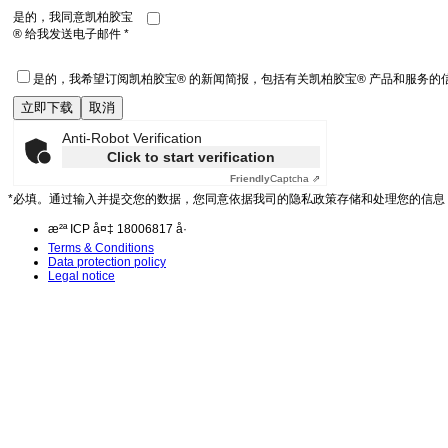
是的，我同意凯柏胶宝
® 给我发送电子邮件 *
是的，我希望订阅凯柏胶宝® 的新闻简报，包括有关凯柏胶宝® 产品和服务
Anti-Robot Verification
Click to start verification
Friendly
Captcha ⇗
*必填。通过输入并提交您的数据，您同意依据我司的隐私政策存储和处理您的信
æ²ª ICP å¤‡ 18006817 å·
Terms & Conditions
Data protection policy
Legal notice