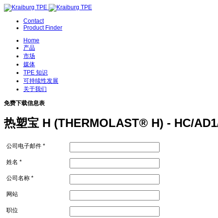
Contact
Product Finder
Home
产品
市场
媒体
TPE 知识
可持续性发展
关于我们
免费下载信息表
热塑宝 H (THERMOLAST® H) - HC/AD
公司电子邮件 *
姓名 *
公司名称 *
网站
职位