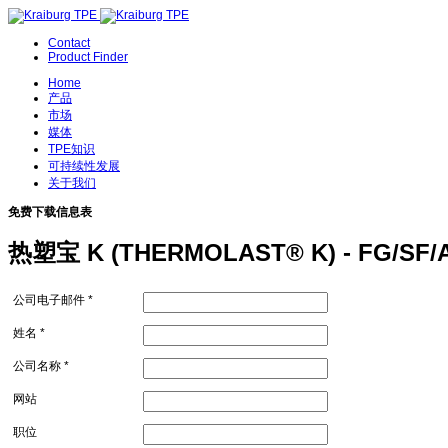
Contact
Product Finder
Home
产品
市场
媒体
TPE知识
可持续性发展
关于我们
免费下载信息表
热塑宝 K (THERMOLAST® K) - FG/SF
公司电子邮件 *
姓名 *
公司名称 *
网站
职位