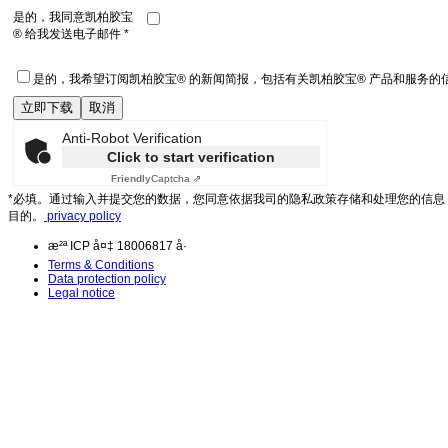
是的，我同意凯柏胶宝
® 给我发送电子邮件 *
是的，我希望订阅凯柏胶宝® 的新闻简报，包括有关凯柏胶宝® 产品和服务
Anti-Robot Verification
Click to start verification
Friendly
Captcha ⇗
*必填。通过输入并提交您的数据，您同意依据我司的隐私政策存储和处理您的信
目的。
privacy policy
æ²ª ICP å¤‡ 18006817 å·
Terms & Conditions
Data protection policy
Legal notice