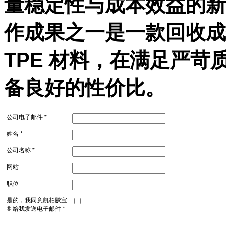
量稳定性与成本效益的新一
作成果之一是一款回收成分
TPE 材料，在满足严
备良好的性价比。
公司电子邮件 *
姓名 *
公司名称 *
网站
职位
是的，我同意凯柏胶宝
® 给我发送电子邮件 *